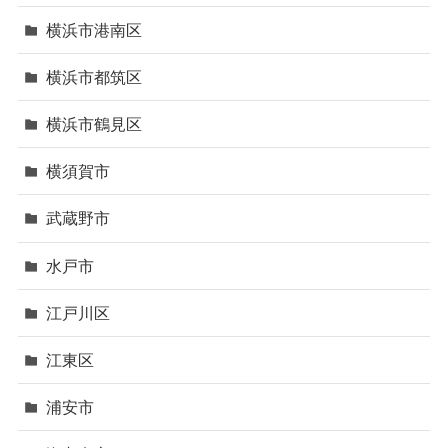
横浜市港南区
横浜市都筑区
横浜市鶴見区
横須賀市
武蔵野市
水戸市
江戸川区
江東区
浦安市