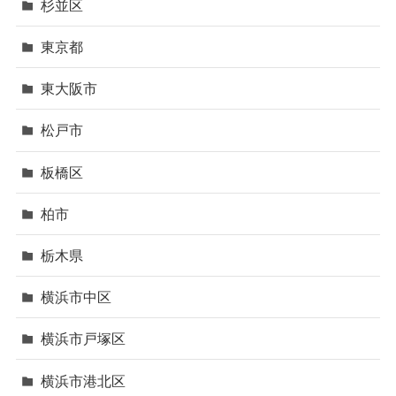
杉並区
東京都
東大阪市
松戸市
板橋区
柏市
栃木県
横浜市中区
横浜市戸塚区
横浜市港北区