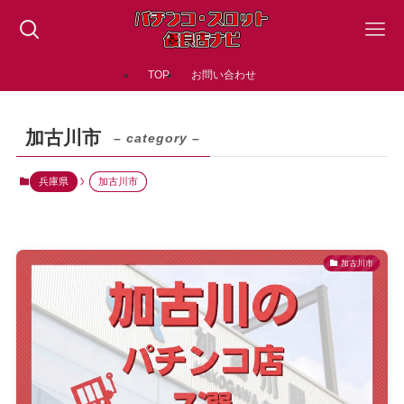
TOP
お問い合わせ
加古川市
– category –
兵庫県
加古川市
加古川市