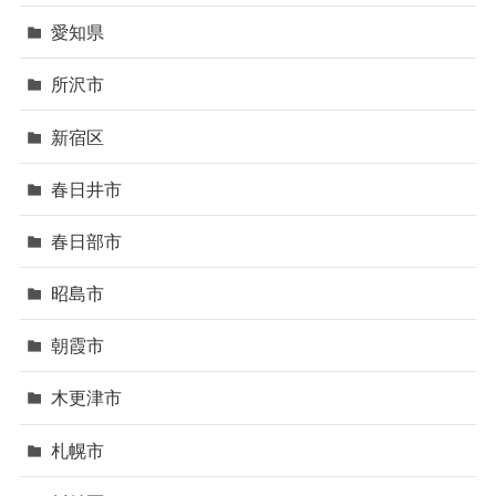
愛知県
所沢市
新宿区
春日井市
春日部市
昭島市
朝霞市
木更津市
札幌市