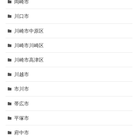
岡崎市
川口市
川崎市中原区
川崎市川崎区
川崎市高津区
川越市
市川市
帯広市
平塚市
府中市