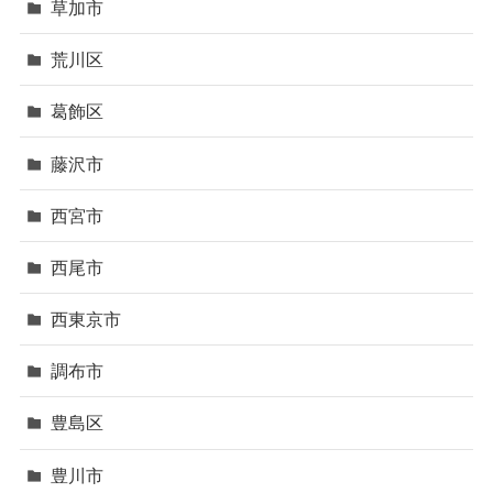
草加市
荒川区
葛飾区
藤沢市
西宮市
西尾市
西東京市
調布市
豊島区
豊川市