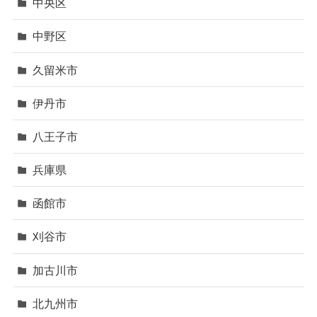
中央区
中野区
久留米市
伊丹市
八王子市
兵庫県
函館市
刈谷市
加古川市
北九州市