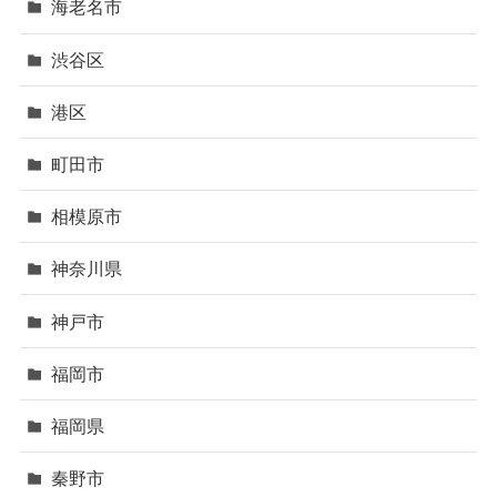
海老名市
渋谷区
港区
町田市
相模原市
神奈川県
神戸市
福岡市
福岡県
秦野市