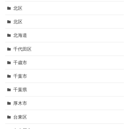
北区
北区
北海道
千代田区
千歳市
千葉市
千葉県
厚木市
台東区