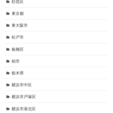
杉並区
東京都
東大阪市
松戸市
板橋区
柏市
栃木県
横浜市中区
横浜市戸塚区
横浜市港北区