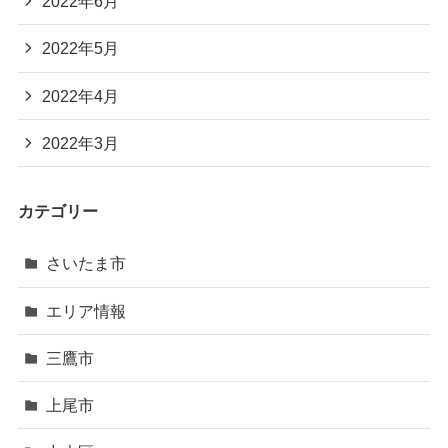
2022年6月
2022年5月
2022年4月
2022年3月
カテゴリー
さいたま市
エリア情報
三鷹市
上尾市