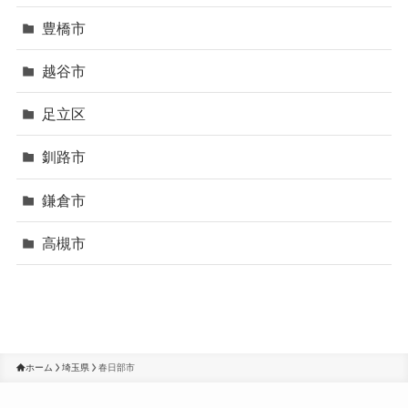
豊橋市
越谷市
足立区
釧路市
鎌倉市
高槻市
ホーム
埼玉県
春日部市