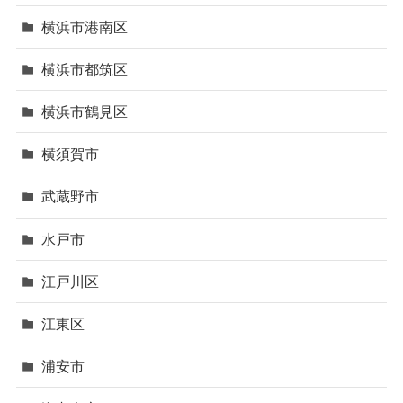
横浜市港南区
横浜市都筑区
横浜市鶴見区
横須賀市
武蔵野市
水戸市
江戸川区
江東区
浦安市