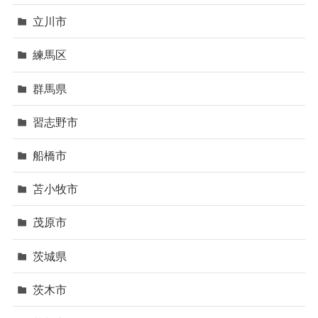
立川市
練馬区
群馬県
習志野市
船橋市
苫小牧市
茂原市
茨城県
茨木市