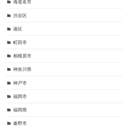
海老名市
渋谷区
港区
町田市
相模原市
神奈川県
神戸市
福岡市
福岡県
秦野市