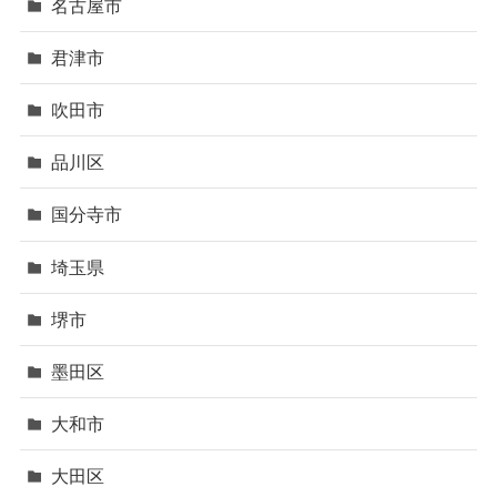
名古屋市
君津市
吹田市
品川区
国分寺市
埼玉県
堺市
墨田区
大和市
大田区