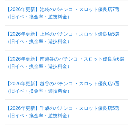
【2026年更新】池袋のパチンコ ・スロット優良店7選
（旧イベ・換金率・遊技料金）
【2026年更新】上尾のパチンコ ・スロット優良店5選
（旧イベ・換金率・遊技料金）
【2026年更新】南越谷のパチンコ ・スロット優良店6選
（旧イベ・換金率・遊技料金）
【2026年更新】越谷のパチンコ ・スロット優良店5選
（旧イベ・換金率・遊技料金）
【2026年更新】千歳のパチンコ ・スロット優良店5選
（旧イベ・換金率・遊技料金）