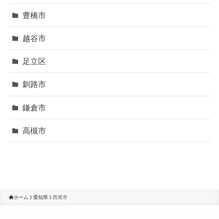
豊橋市
越谷市
足立区
釧路市
鎌倉市
高槻市
ホーム
愛知県
西尾市