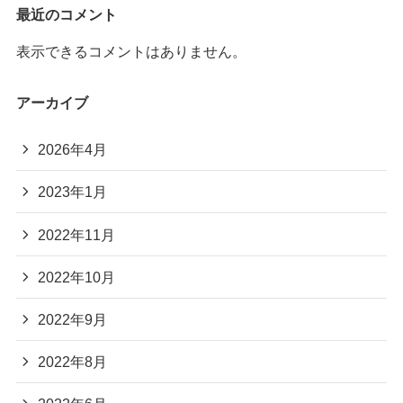
最近のコメント
表示できるコメントはありません。
アーカイブ
2026年4月
2023年1月
2022年11月
2022年10月
2022年9月
2022年8月