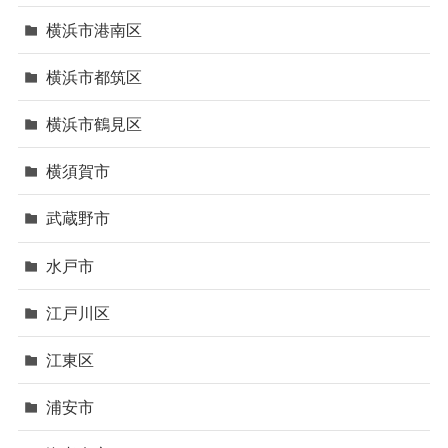
横浜市港南区
横浜市都筑区
横浜市鶴見区
横須賀市
武蔵野市
水戸市
江戸川区
江東区
浦安市