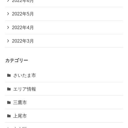
2022年6月
2022年5月
2022年4月
2022年3月
カテゴリー
さいたま市
エリア情報
三鷹市
上尾市