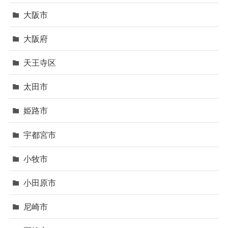
大阪市
大阪府
天王寺区
太田市
姫路市
宇都宮市
小牧市
小田原市
尼崎市