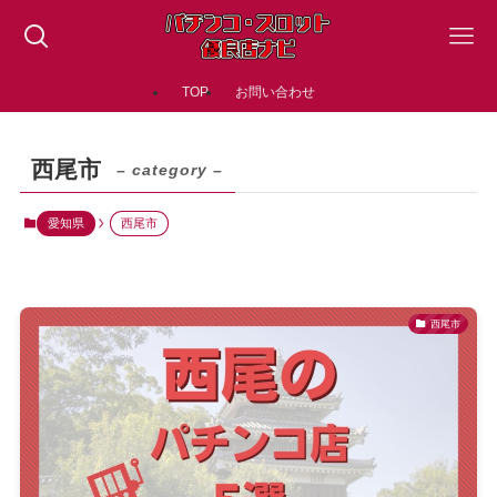
TOP
お問い合わせ
西尾市
– category –
愛知県
西尾市
西尾市