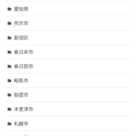
愛知県
所沢市
新宿区
春日井市
春日部市
昭島市
朝霞市
木更津市
札幌市