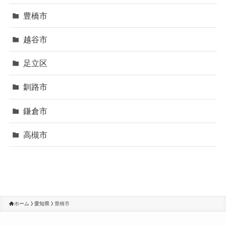
豊橋市
越谷市
足立区
釧路市
鎌倉市
高槻市
ホーム
愛知県
豊橋市