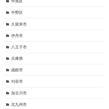
中央区
中野区
久留米市
伊丹市
八王子市
兵庫県
函館市
刈谷市
加古川市
北九州市