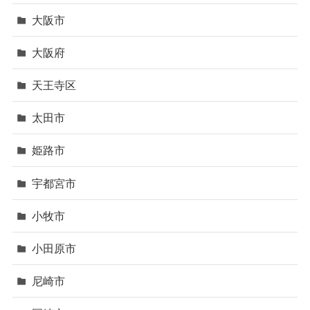
大阪市
大阪府
天王寺区
太田市
姫路市
宇都宮市
小牧市
小田原市
尼崎市