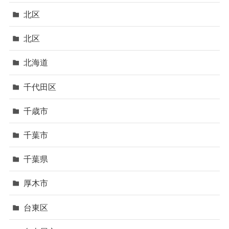
北区
北区
北海道
千代田区
千歳市
千葉市
千葉県
厚木市
台東区