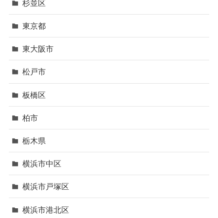
杉並区
東京都
東大阪市
松戸市
板橋区
柏市
栃木県
横浜市中区
横浜市戸塚区
横浜市港北区