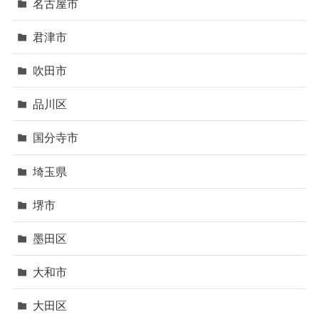
名古屋市
君津市
吹田市
品川区
国分寺市
埼玉県
堺市
墨田区
大和市
大田区