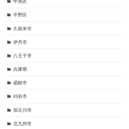
中央区
中野区
久留米市
伊丹市
八王子市
兵庫県
函館市
刈谷市
加古川市
北九州市