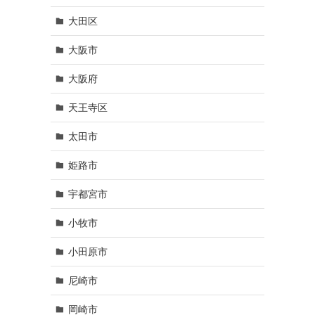
大田区
大阪市
大阪府
天王寺区
太田市
姫路市
宇都宮市
小牧市
小田原市
尼崎市
岡崎市