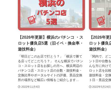
【2026年更新】横浜のパチンコ ・ス
【2026年
ロット優良店5選（旧イベ・換金率・
ロット優良
遊技料金）
遊技料金）
「明日どこのお店で打とう？」「横浜で勝て
「関内で、ど
る店ってどこだろう？」 そんな横浜でパチン
ント日や台数を
コ・スロット店をお探しの方へ、横浜周辺の
んな方に向け
パチンコ店・スロット店の台数・遊技料金・
ロット店を比
交換比率やポータルサイトの評価、景品交換
遊技料金・交
所の場所など幅広い情報をご紹介します...
ト日・景品交換
2022年11月4日
2022年5月24日