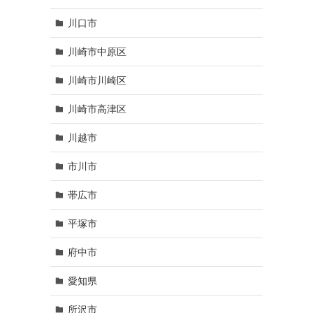
川口市
川崎市中原区
川崎市川崎区
川崎市高津区
川越市
市川市
帯広市
平塚市
府中市
愛知県
所沢市