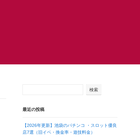
検索
最近の投稿
【2026年更新】池袋のパチンコ ・スロット優良
店7選（旧イベ・換金率・遊技料金）