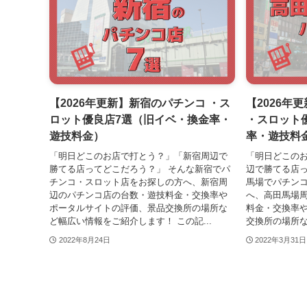
【2026年更新】新宿のパチンコ ・ス
【2026年
ロット優良店7選（旧イベ・換金率・
・スロット
遊技料金）
率・遊技料
「明日どこのお店で打とう？」「新宿周辺で
「明日どこの
勝てる店ってどこだろう？」 そんな新宿でパ
辺で勝てる店っ
チンコ・スロット店をお探しの方へ、新宿周
馬場でパチン
辺のパチンコ店の台数・遊技料金・交換率や
へ、高田馬場
ポータルサイトの評価、景品交換所の場所な
料金・交換率
ど幅広い情報をご紹介します！ この記...
交換所の場所な
2022年8月24日
2022年3月31日