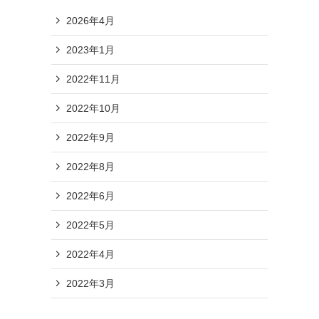
2026年4月
2023年1月
2022年11月
2022年10月
2022年9月
2022年8月
2022年6月
2022年5月
2022年4月
2022年3月