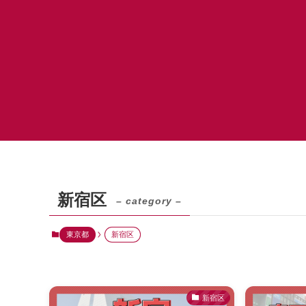
新宿区
– category –
東京都
新宿区
新宿区