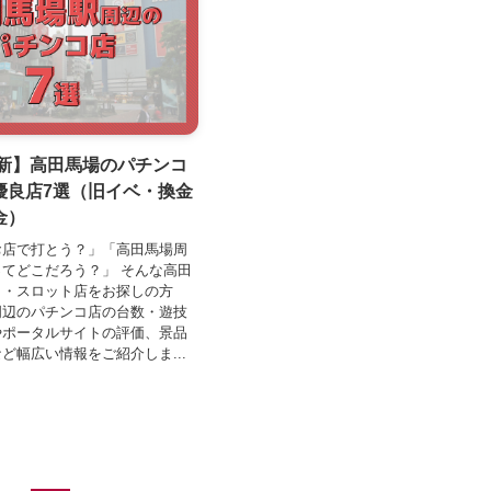
更新】高田馬場のパチンコ
優良店7選（旧イベ・換金
金）
お店で打とう？」「高田馬場周
てどこだろう？」 そんな高田
コ・スロット店をお探しの方
周辺のパチンコ店の台数・遊技
やポータルサイトの評価、景品
ど幅広い情報をご紹介しま...