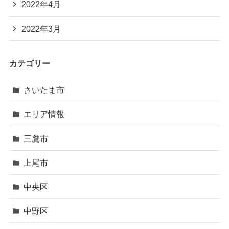
2022年4月
2022年3月
カテゴリー
さいたま市
エリア情報
三鷹市
上尾市
中央区
中野区