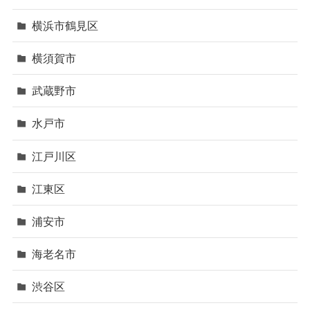
横浜市鶴見区
横須賀市
武蔵野市
水戸市
江戸川区
江東区
浦安市
海老名市
渋谷区