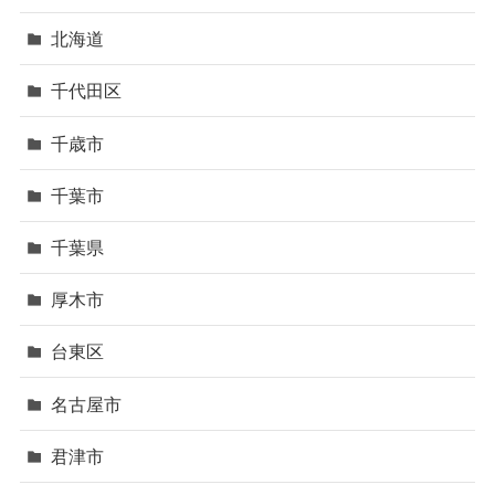
北海道
千代田区
千歳市
千葉市
千葉県
厚木市
台東区
名古屋市
君津市