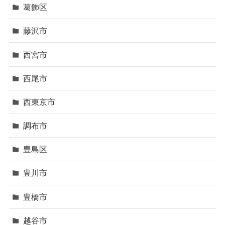
葛飾区
藤沢市
西宮市
西尾市
西東京市
調布市
豊島区
豊川市
豊橋市
越谷市