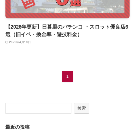
【2026年更新】日暮里のパチンコ ・スロット優良店6
選（旧イベ・換金率・遊技料金）
2022年4月18日
1
検索
最近の投稿