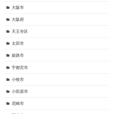
大阪市
大阪府
天王寺区
太田市
姫路市
宇都宮市
小牧市
小田原市
尼崎市