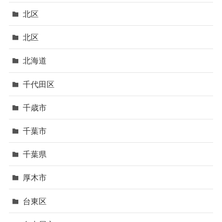
北区
北区
北海道
千代田区
千歳市
千葉市
千葉県
厚木市
台東区