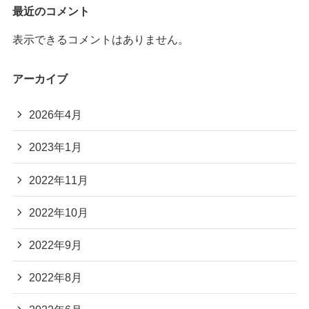
最近のコメント
表示できるコメントはありません。
アーカイブ
2026年4月
2023年1月
2022年11月
2022年10月
2022年9月
2022年8月