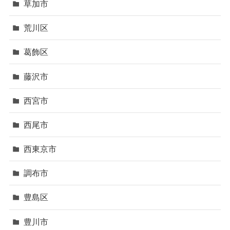
草加市
荒川区
葛飾区
藤沢市
西宮市
西尾市
西東京市
調布市
豊島区
豊川市