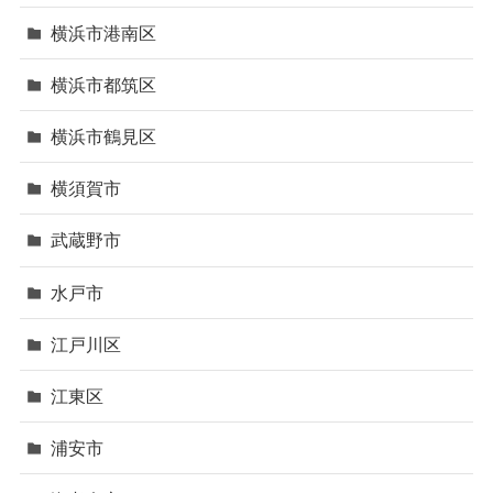
横浜市港南区
横浜市都筑区
横浜市鶴見区
横須賀市
武蔵野市
水戸市
江戸川区
江東区
浦安市