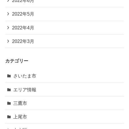
2022年6月
2022年5月
2022年4月
2022年3月
カテゴリー
さいたま市
エリア情報
三鷹市
上尾市