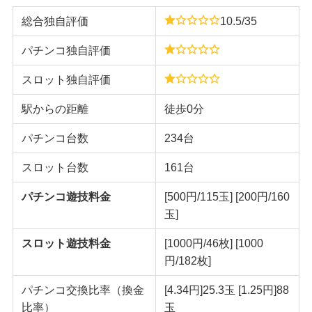
総合独自評価
10.5/35
パチンコ独自評価
スロット独自評価
駅からの距離
徒歩0分
パチンコ台数
234台
スロット台数
161台
パチンコ遊技料金
[500円/115玉] [200円/160
玉]
スロット遊技料金
[1000円/46枚] [1000
円/182枚]
パチンコ交換比率（換金
[4.34円]25.3玉 [1.25円]88
比率）
玉