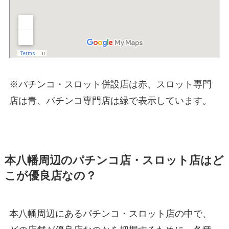
※パチンコ・スロット併設店は赤、スロット専門
店は青、パチンコ専門店は緑で表示しています。
本八幡周辺のパチンコ店・スロット店はど
こが優良店なの？
本八幡周辺にあるパチンコ・スロット店の中で、