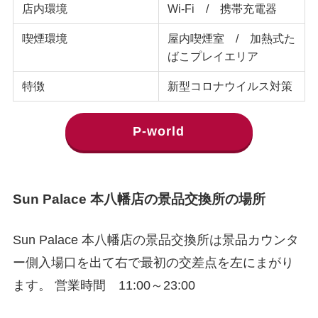
店内環境
Wi-Fi / 携帯充電器
喫煙環境
屋内喫煙室 / 加熱式た
ばこプレイエリア
特徴
新型コロナウイルス対策
P-world
Sun Palace 本八幡店の景品交換所の場所
Sun Palace 本八幡店の景品交換所は景品カウンタ
ー側入場口を出て右で最初の交差点を左にまがり
ます。 営業時間 11:00～23:00