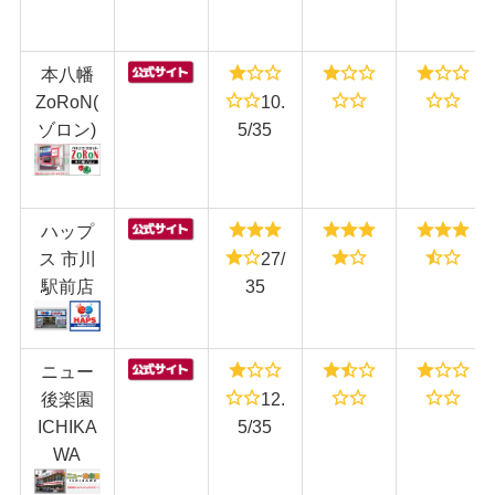
本八幡
ZoRoN(
10.
ゾロン)
5/35
ハップ
ス 市川
27/
駅前店
35
ニュー
後楽園
12.
ICHIKA
5/35
WA