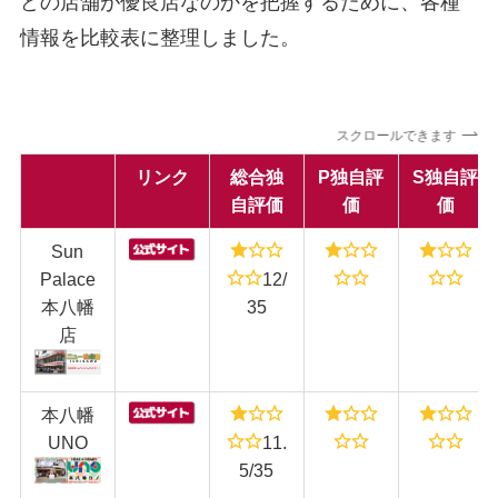
どの店舗が優良店なのかを把握するために、各種
情報を比較表に整理しました。
スクロールできます
リンク
総合独
P独自評
S独自評
自評価
価
価
Sun
Palace
12/
本八幡
35
店
本八幡
UNO
11.
5/35