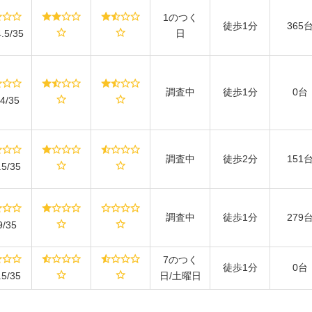
1のつく
徒歩1分
365
.5/35
日
調査中
徒歩1分
0台
4/35
調査中
徒歩2分
151
.5/35
調査中
徒歩1分
279
9/35
7のつく
徒歩1分
0台
.5/35
日/土曜日