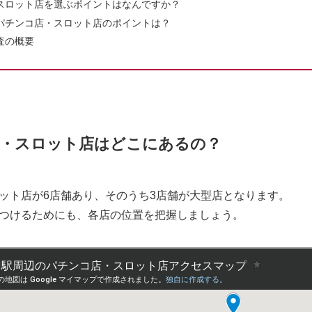
スロット店を選ぶポイントはなんですか？
パチンコ店・スロット店のポイントは？
査の概要
店・スロット店はどこにあるの？
ット店が6店舗あり、そのうち3店舗が大型店となります。
つけるためにも、各店の位置を把握しましょう。