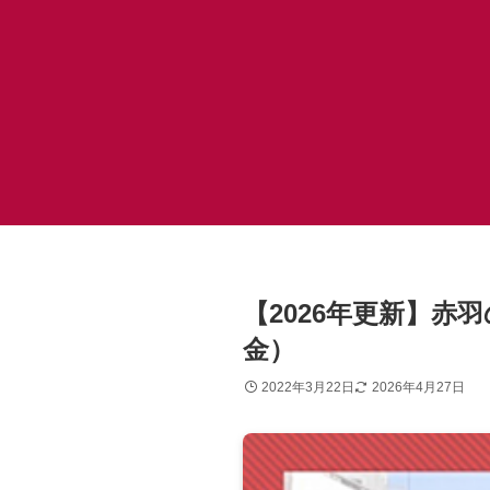
【2026年更新】赤
金）
2022年3月22日
2026年4月27日