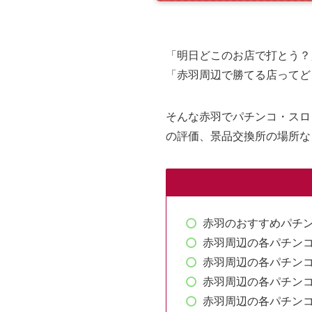
「明日どこのお店で打とう？
「赤羽周辺で勝てる店ってど
そんな赤羽でパチンコ・スロ
の評価、景品交換所の場所な
赤羽のおすすめパチ
赤羽周辺の各パチン
赤羽周辺の各パチン
赤羽周辺の各パチン
赤羽周辺の各パチン