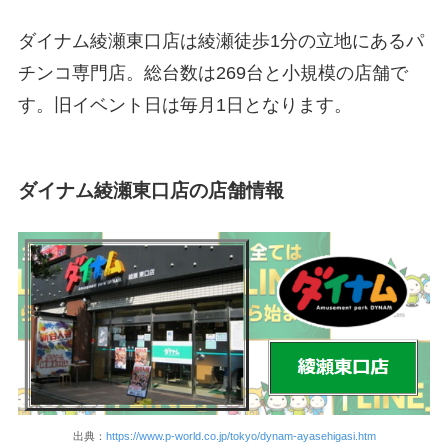
ダイナム綾瀬東口店は綾瀬徒歩1分の立地にあるパ
チンコ専門店。総台数は269台と小規模の店舗で
す。旧イベント日は毎月1日となります。
ダイナム綾瀬東口店の店舗情報
出典：
https://www.p-world.co.jp/tokyo/dynam-ayasehigasi.htm