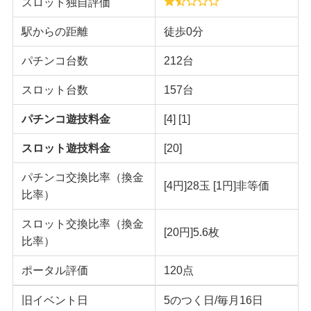
スロット独自評価
駅からの距離
徒歩0分
パチンコ台数
212台
スロット台数
157台
パチンコ遊技料金
[4] [1]
スロット遊技料金
[20]
パチンコ交換比率（換金
[4円]28玉 [1円]非等価
比率）
スロット交換比率（換金
[20円]5.6枚
比率）
ポータル評価
120点
旧イベント日
5のつく日/毎月16日