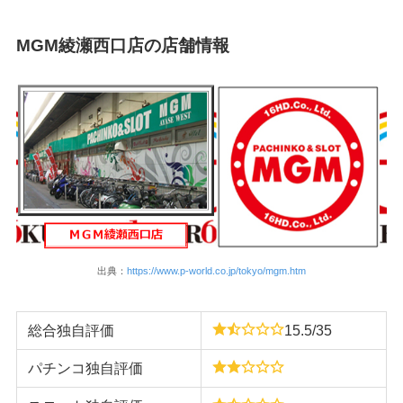
MGM綾瀬西口店の店舗情報
出典：
https://www.p-world.co.jp/tokyo/mgm.htm
総合独自評価
15.5/35
パチンコ独自評価