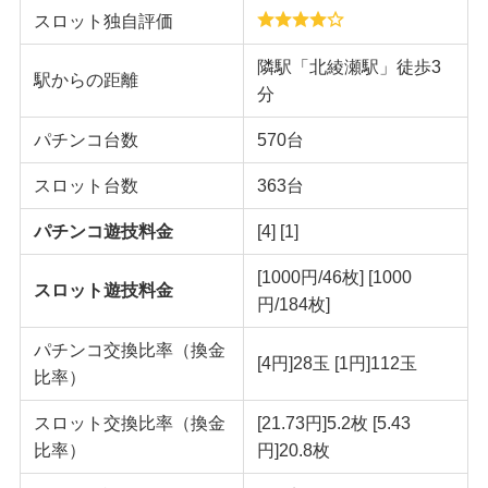
スロット独自評価
隣駅「北綾瀬駅」徒歩3
駅からの距離
分
パチンコ台数
570台
スロット台数
363台
パチンコ遊技料金
[4] [1]
[1000円/46枚] [1000
スロット遊技料金
円/184枚]
パチンコ交換比率（換金
[4円]28玉 [1円]112玉
比率）
スロット交換比率（換金
[21.73円]5.2枚 [5.43
比率）
円]20.8枚