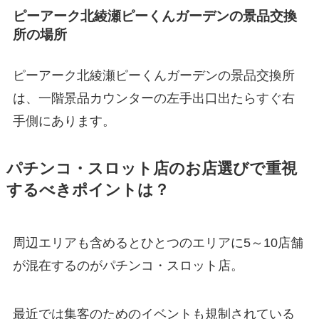
ピーアーク北綾瀬ピーくんガーデンの景品交換
所の場所
ピーアーク北綾瀬ピーくんガーデンの景品交換所
は、一階景品カウンターの左手出口出たらすぐ右
手側にあります。
パチンコ・スロット店のお店選びで重視
するべきポイントは？
周辺エリアも含めるとひとつのエリアに5～10店舗
が混在するのがパチンコ・スロット店。
最近では集客のためのイベントも規制されている