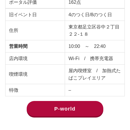
ポータル評価
162点
旧イベント日
4のつく日/8のつく日
東京都足立区谷中２丁目
住所
２２-１８
営業時間
10:00 ～ 22:40
店内環境
Wi-Fi / 携帯充電器
屋内喫煙室 / 加熱式た
喫煙環境
ばこプレイエリア
特徴
–
P-world