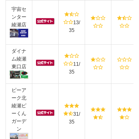
宇宙セ
ンター
13/
綾瀬店
35
ダイナ
ム綾瀬
11/
東口店
35
ピーア
ーク北
綾瀬ピ
ーくん
31/
ガーデ
35
ン