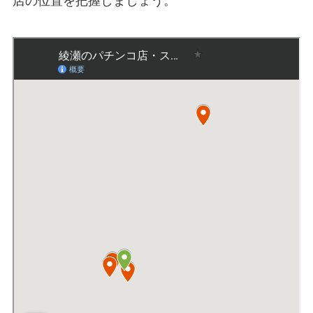
店の位置を把握しましょう。