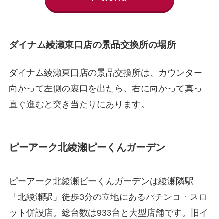
ダイナム綾瀬東口店の景品交換所の場所
ダイナム綾瀬東口店の景品交換所は、カウンター
向かって左側の裏口を出たら、右に向かって真っ
直ぐ進むと突き当たりにあります。
ピーアーク北綾瀬ピーくんガーデン
ピーアーク北綾瀬ピーくんガーデンは綾瀬隣駅
「北綾瀬駅」徒歩3分の立地にあるパチンコ・スロ
ット併設店。総台数は933台と大型店舗です。旧イ