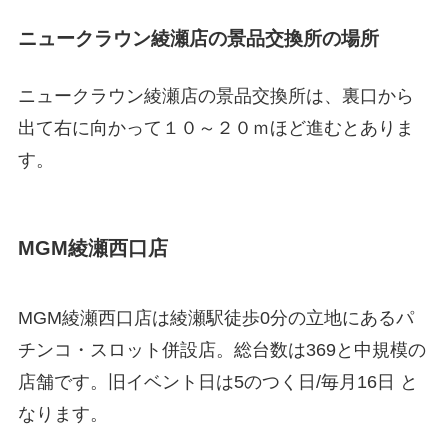
ニュークラウン綾瀬店の景品交換所の場所
ニュークラウン綾瀬店の景品交換所は、裏口から
出て右に向かって１０～２０ｍほど進むとありま
す。
MGM綾瀬西口店
MGM綾瀬西口店は綾瀬駅徒歩0分の立地にあるパ
チンコ・スロット併設店。総台数は369と中規模の
店舗です。旧イベント日は5のつく日/毎月16日 と
なります。