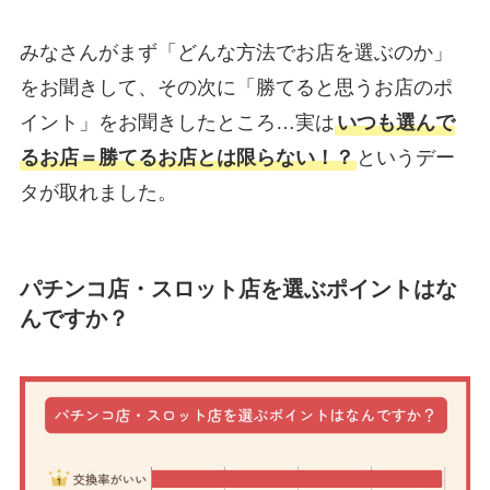
みなさんがまず「どんな方法でお店を選ぶのか」
をお聞きして、その次に「勝てると思うお店のポ
イント」をお聞きしたところ…実は
いつも選んで
るお店＝勝てるお店とは限らない！？
というデー
タが取れました。
パチンコ店・スロット店を選ぶポイントはな
んですか？