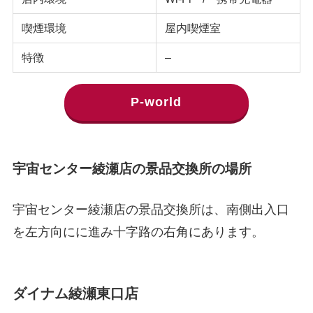
喫煙環境
屋内喫煙室
特徴
–
P-world
宇宙センター綾瀬店の景品交換所の場所
宇宙センター綾瀬店の景品交換所は、南側出入口
を左方向にに進み十字路の右角にあります。
ダイナム綾瀬東口店