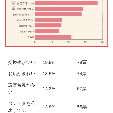
交換率がいい
19.8%
79票
お店がきれい
18.5%
74票
設置台数が多
14.3%
57票
い
台データを公
13.8%
55票
表してる