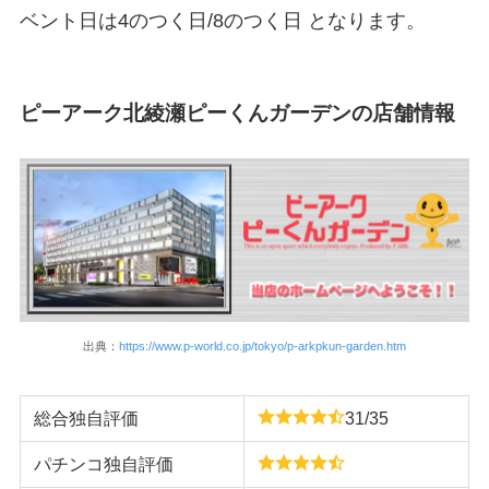
ベント日は4のつく日/8のつく日 となります。
ピーアーク北綾瀬ピーくんガーデンの店舗情報
出典：
https://www.p-world.co.jp/tokyo/p-arkpkun-garden.htm
総合独自評価
31/35
パチンコ独自評価