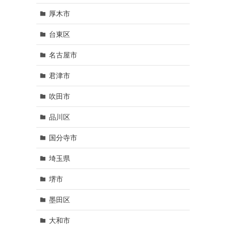
厚木市
台東区
名古屋市
君津市
吹田市
品川区
国分寺市
埼玉県
堺市
墨田区
大和市