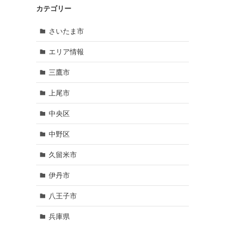
カテゴリー
さいたま市
エリア情報
三鷹市
上尾市
中央区
中野区
久留米市
伊丹市
八王子市
兵庫県