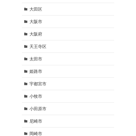
大田区
大阪市
大阪府
天王寺区
太田市
姫路市
宇都宮市
小牧市
小田原市
尼崎市
岡崎市