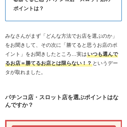
ポイントは？
みなさんがまず「どんな方法でお店を選ぶのか」
をお聞きして、その次に「勝てると思うお店のポ
イント」をお聞きしたところ…実は
いつも選んで
るお店＝勝てるお店とは限らない！？
というデー
タが取れました。
パチンコ店・スロット店を選ぶポイントはな
んですか？