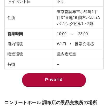
旧イベント日
不明
東京都調布市小島町1丁
住所
目37番地16 調布パルコA
パ-キングビル1・2階
営業時間
10:00 ～ 23:00
店内環境
Wi-Fi / 携帯充電器
喫煙環境
屋内喫煙室
特徴
–
P-world
コンサートホール 調布店の景品交換所の場所