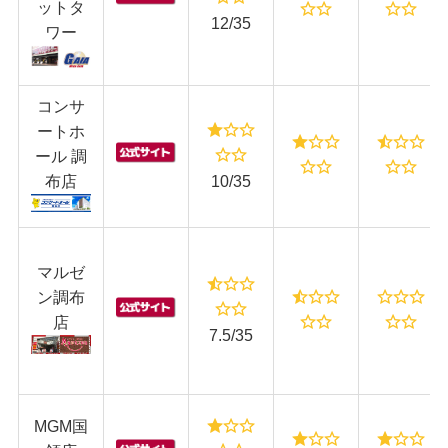
ットタ
12/35
ワー
コンサ
ートホ
ール 調
布店
10/35
マルゼ
ン調布
店
7.5/35
MGM国