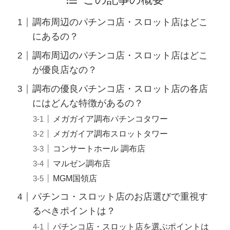
この記事の概要
調布周辺のパチンコ店・スロット店はどこ
にあるの？
調布周辺のパチンコ店・スロット店はどこ
が優良店なの？
調布の優良パチンコ店・スロット店の各店
にはどんな特徴があるの？
メガガイア調布パチンコタワー
メガガイア調布スロットタワー
コンサートホール 調布店
マルゼン調布店
MGM国領店
パチンコ・スロット店のお店選びで重視す
るべきポイントは？
パチンコ店・スロット店を選ぶポイントは