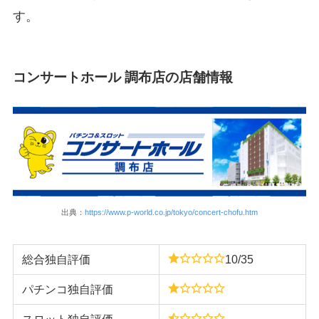
す。
コンサートホール 調布店の店舗情報
出典：
https://www.p-world.co.jp/tokyo/concert-chofu.htm
総合独自評価
10/35
パチンコ独自評価
スロット独自評価