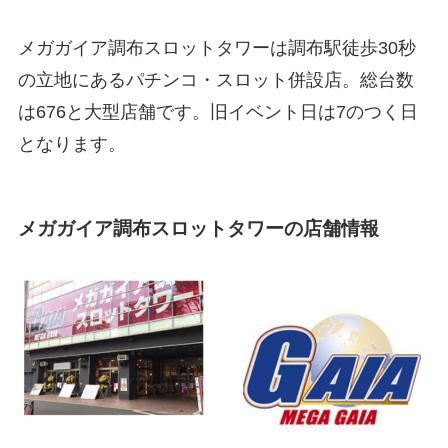
メガガイア調布スロットタワーは調布駅徒歩30秒
の立地にあるパチンコ・スロット併設店。総台数
は676と大型店舗です。旧イベント日は7のつく日
となります。
メガガイア調布スロットタワーの店舗情報