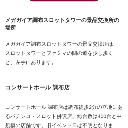
メガガイア調布スロットタワーの景品交換所の
場所
メガガイア調布スロットタワーの景品交換所は、
スロットタワーとファミマの間の道を少し歩く
と、左手にあります。
コンサートホール 調布店
コンサートホール 調布店は調布徒歩2分の立地にあ
るパチンコ・スロット併設店。総台数は400台と中
規模の店舗です。旧イベント日は不明となりま