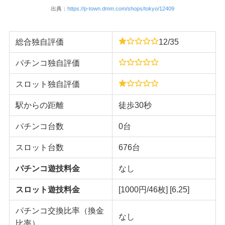
出典：
https://p-town.dmm.com/shops/tokyo/12409
総合独自評価
12/35
パチンコ独自評価
スロット独自評価
駅からの距離
徒歩30秒
パチンコ台数
0台
スロット台数
676台
パチンコ遊技料金
なし
スロット遊技料金
[1000円/46枚] [6.25]
パチンコ交換比率（換金
なし
比率）