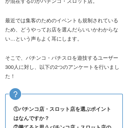
が混在するのがパチンコ・スロット店。
最近では集客のためのイベントも規制されている
ため、どうやってお店を選んだらいいかわからな
い…という声もよく耳にします。
そこで、パチンコ・パチスロを遊技するユーザー
300人に対し、以下の2つのアンケートを行いまし
た！
①パチンコ店・スロット店を選ぶポイント
はなんですか？
②勝てると思うパチンコ店・スロット店の