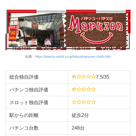
出典：
https://www.p-world.co.jp/tokyo/maruzen-chofu.htm
総合独自評価
7.5/35
パチンコ独自評価
スロット独自評価
駅からの距離
徒歩2分
パチンコ台数
248台