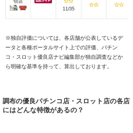
領店
11/35
※独自評価については、各店舗が公表しているデ
ータと各種ポータルサイト上での評価、パチン
コ・スロット優良店ナビ編集部が独自調査などか
ら明確な基準を持って、算出しております。
調布の優良パチンコ店・スロット店の各店
にはどんな特徴があるの？