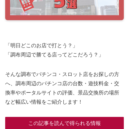
「明日どこのお店で打とう？」
「調布周辺で勝てる店ってどこだろう？」
そんな調布でパチンコ・スロット店をお探しの方
へ、調布周辺のパチンコ店の台数・遊技料金・交
換率やポータルサイトの評価、景品交換所の場所
など幅広い情報をご紹介します！
この記事を読んで得られる情報