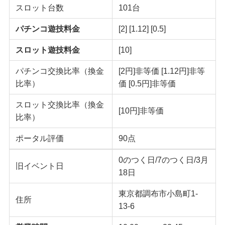
スロット台数
101台
パチンコ遊技料金
[2] [1.12] [0.5]
スロット遊技料金
[10]
パチンコ交換比率（換金
[2円]非等価 [1.12円]非等
比率）
価 [0.5円]非等価
スロット交換比率（換金
[10円]非等価
比率）
ポータル評価
90点
0のつく日/7のつく日/3月
旧イベント日
18日
東京都調布市小島町1-
住所
13-6