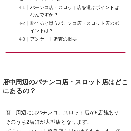
パチンコ店・スロット店を選ぶポイントは
なんですか？
勝てると思うパチンコ店・スロット店のポ
イントは？
アンケート調査の概要
府中周辺のパチンコ店・スロット店はどこ
にあるの？
府中周辺にはパチンコ、スロット店が5店舗あり、
そのうち2店舗が大型店となります。