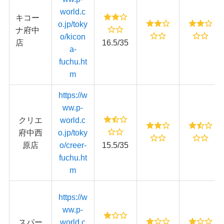
world.c
キコー
o.jp/toky
ナ府中
o/kicon
店
16.5/35
a-
fuchu.ht
m
https://w
ww.p-
クリエ
world.c
府中西
o.jp/toky
原店
o/creer-
15.5/35
fuchu.ht
m
https://w
ww.p-
スパー
world.c