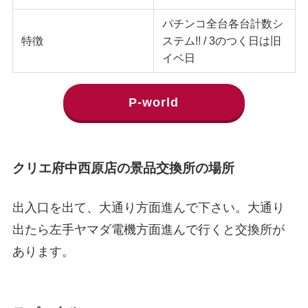
パチンコ全台各台計数シ
特徴
ステム!! / 3のつく日は旧
イベ日
P-world
クリエ府中西原店の景品交換所の場所
出入口を出て、大通り方面進んで下さい。大通り
出たら左手ヤマダ電機方面進んで行くと交換所が
あります。