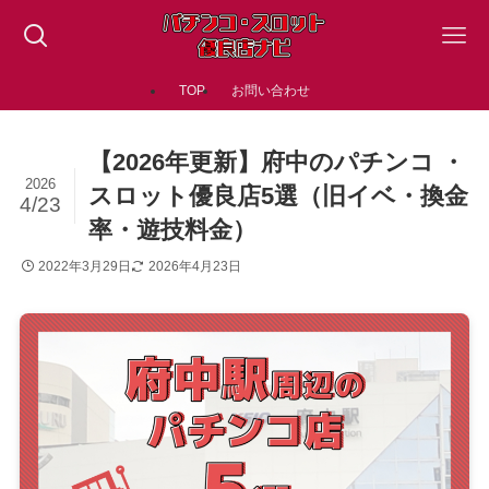
TOP
お問い合わせ
【2026年更新】府中のパチンコ ・
2026
スロット優良店5選（旧イベ・換金
4/23
率・遊技料金）
2022年3月29日
2026年4月23日