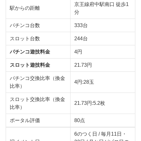
京王線府中駅南口 徒歩1
駅からの距離
分
パチンコ台数
333台
スロット台数
244台
パチンコ遊技料金
4円
スロット遊技料金
21.73円
パチンコ交換比率（換金
4円:28玉
比率）
スロット交換比率（換金
21.73円:5.2枚
比率）
ポータル評価
80点
6のつく日 / 毎月11日・