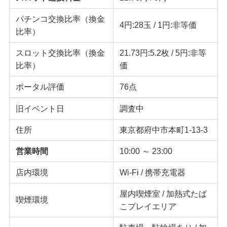
パチンコ交換比率（換金
4円:28玉 / 1円:非等価
比率）
スロット交換比率（換金
21.73円:5.2枚 / 5円:非等
比率）
価
ポータル評価
76点
旧イベント日
調査中
住所
東京都府中市本町1-13-3
営業時間
10:00 ～ 23:00
店内環境
Wi-Fi / 携帯充電器
屋内喫煙室 / 加熱式たば
喫煙環境
こプレイエリア