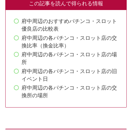
この記事を読んで得られる情報
府中周辺のおすすめパチンコ・スロット
優良店の比較表
府中周辺の各パチンコ・スロット店の交
換比率（換金比率）
府中周辺の各パチンコ・スロット店の場
所
府中周辺の各パチンコ・スロット店の旧
イベント日
府中周辺の各パチンコ・スロット店の交
換所の場所