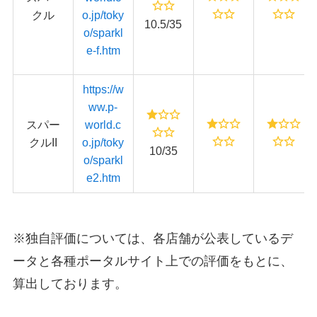
クル
o.jp/toky
10.5/35
o/sparkl
e-f.htm
https://w
ww.p-
スパー
world.c
クルII
o.jp/toky
10/35
o/sparkl
e2.htm
※独自評価については、各店舗が公表しているデ
ータと各種ポータルサイト上での評価をもとに、
算出しております。