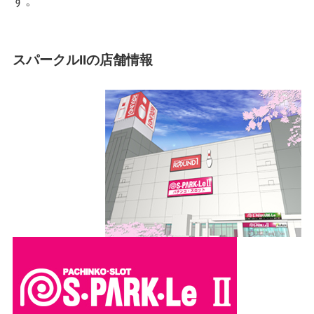
す。
スパークルIIの店舗情報