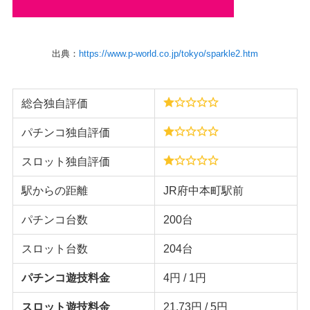
出典：
https://www.p-world.co.jp/tokyo/sparkle2.htm
総合独自評価
パチンコ独自評価
スロット独自評価
駅からの距離
JR府中本町駅前
パチンコ台数
200台
スロット台数
204台
パチンコ遊技料金
4円 / 1円
スロット遊技料金
21.73円 / 5円