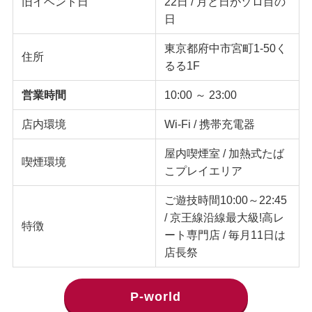
旧イベント日
22日 / 月と日がゾロ目の
日
東京都府中市宮町1-50く
住所
るる1F
営業時間
10:00 ～ 23:00
店内環境
Wi-Fi / 携帯充電器
屋内喫煙室 / 加熱式たば
喫煙環境
こプレイエリア
ご遊技時間10:00～22:45
/ 京王線沿線最大級!高レ
特徴
ート専門店 / 毎月11日は
店長祭
P-world