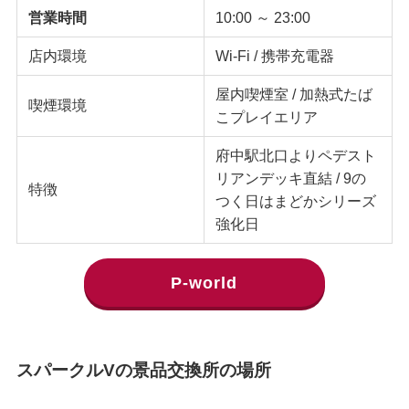
営業時間
10:00 ～ 23:00
店内環境
Wi-Fi / 携帯充電器
屋内喫煙室 / 加熱式たば
喫煙環境
こプレイエリア
府中駅北口よりペデスト
リアンデッキ直結 / 9の
特徴
つく日はまどかシリーズ
強化日
P-world
スパークルVの景品交換所の場所