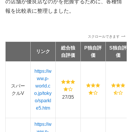
の店舗が優良店なのかを把握するために、各種情
報を比較表に整理しました。
スクロールできます
総合独
P独自評
S独自評
リンク
自評価
価
価
https://w
ww.p-
スパー
world.c
クルV
o.jp/toky
27/35
o/sparkl
e5.htm
https://w
ww.p-