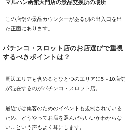
マルハン函館大門店の景品交換所の場所
この店舗の景品カウンターがある側の出入口を出
た正面にあります。
パチンコ・スロット店のお店選びで重視
するべきポイントは？
周辺エリアも含めるとひとつのエリアに5～10店舗
が混在するのがパチンコ・スロット店。
最近では集客のためのイベントも規制されている
ため、どうやってお店を選んだらいいかわからな
い…という声もよく耳にします。