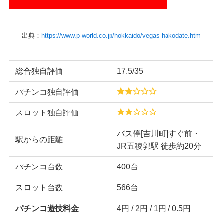
出典：
https://www.p-world.co.jp/hokkaido/vegas-hakodate.htm
総合独自評価
17.5/35
パチンコ独自評価
スロット独自評価
バス停[吉川町]すぐ前・
駅からの距離
JR五稜郭駅 徒歩約20分
パチンコ台数
400台
スロット台数
566台
パチンコ遊技料金
4円 / 2円 / 1円 / 0.5円