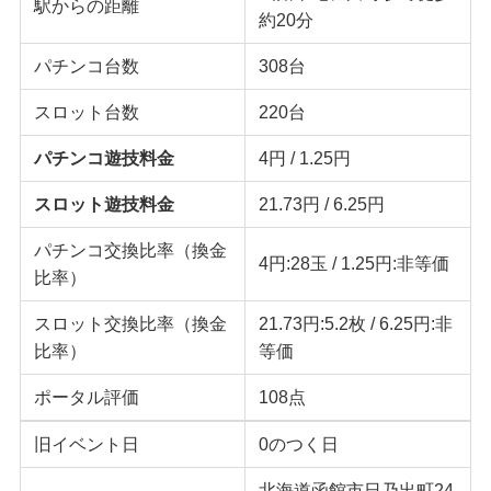
駅からの距離
約20分
パチンコ台数
308台
スロット台数
220台
パチンコ遊技料金
4円 / 1.25円
スロット遊技料金
21.73円 / 6.25円
パチンコ交換比率（換金
4円:28玉 / 1.25円:非等価
比率）
スロット交換比率（換金
21.73円:5.2枚 / 6.25円:非
比率）
等価
ポータル評価
108点
旧イベント日
0のつく日
北海道函館市日乃出町24