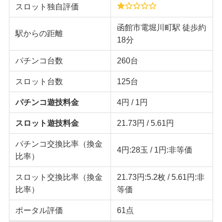
スロット独自評価
函館市電堀川町駅 徒歩約
駅からの距離
18分
パチンコ台数
260台
スロット台数
125台
パチンコ遊技料金
4円 / 1円
スロット遊技料金
21.73円 / 5.61円
パチンコ交換比率（換金
4円:28玉 / 1円:非等価
比率）
スロット交換比率（換金
21.73円:5.2枚 / 5.61円:非
比率）
等価
ポータル評価
61点