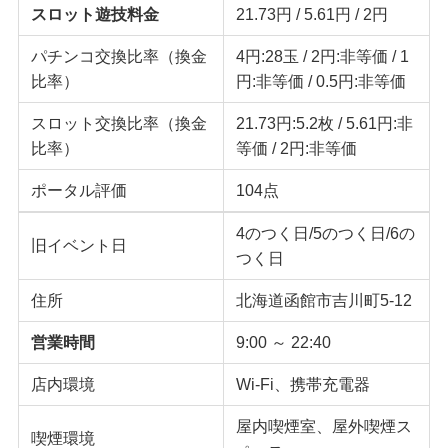
スロット遊技料金
21.73円 / 5.61円 / 2円
パチンコ交換比率（換金
4円:28玉 / 2円:非等価 / 1
比率）
円:非等価 / 0.5円:非等価
スロット交換比率（換金
21.73円:5.2枚 / 5.61円:非
比率）
等価 / 2円:非等価
ポータル評価
104点
4のつく日/5のつく日/6の
旧イベント日
つく日
住所
北海道函館市吉川町5-12
営業時間
9:00 ～ 22:40
店内環境
Wi-Fi、携帯充電器
屋内喫煙室、屋外喫煙ス
喫煙環境