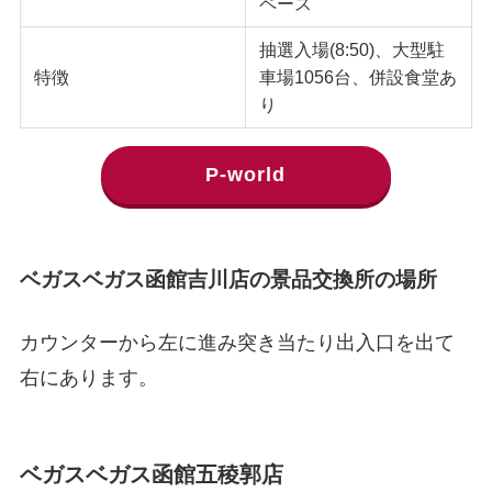
ペース
抽選入場(8:50)、大型駐
特徴
車場1056台、併設食堂あ
り
P-world
ベガスベガス函館吉川店の景品交換所の場所
カウンターから左に進み突き当たり出入口を出て
右にあります。
ベガスベガス函館五稜郭店