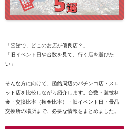
「函館で、どこのお店が優良店？」
「旧イベント日や台数を見て、行く店を選びた
い」
そんな方に向けて、函館周辺のパチンコ店・スロ
ット店を比較しながら紹介します。台数・遊技料
金・交換比率（換金比率）・旧イベント日・景品
交換所の場所まで、必要な情報をまとめました。