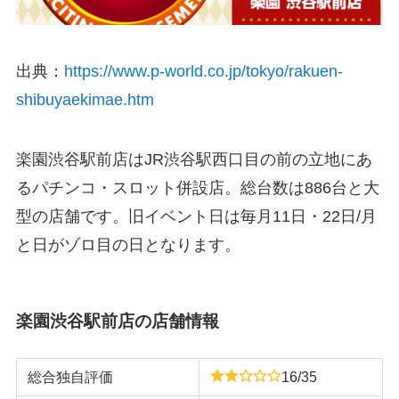
出典：
https://www.p-world.co.jp/tokyo/rakuen-
shibuyaekimae.htm
楽園渋谷駅前店はJR渋谷駅西口目の前の立地にあ
るパチンコ・スロット併設店。総台数は886台と大
型の店舗です。旧イベント日は毎月11日・22日/月
と日がゾロ目の日となります。
楽園渋谷駅前店の店舗情報
総合独自評価
16/35