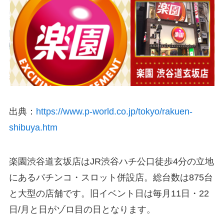
出典：
https://www.p-world.co.jp/tokyo/rakuen-
shibuya.htm
楽園渋谷道玄坂店はJR渋谷ハチ公口徒歩4分の立地
にあるパチンコ・スロット併設店。総台数は875台
と大型の店舗です。旧イベント日は毎月11日・22
日/月と日がゾロ目の日となります。