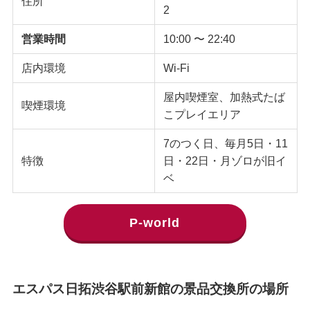
住所
2
営業時間
10:00 〜 22:40
店内環境
Wi-Fi
屋内喫煙室、加熱式たば
喫煙環境
こプレイエリア
7のつく日、毎月5日・11
特徴
日・22日・月ゾロが旧イ
ベ
P-world
エスパス日拓渋谷駅前新館の景品交換所の場所