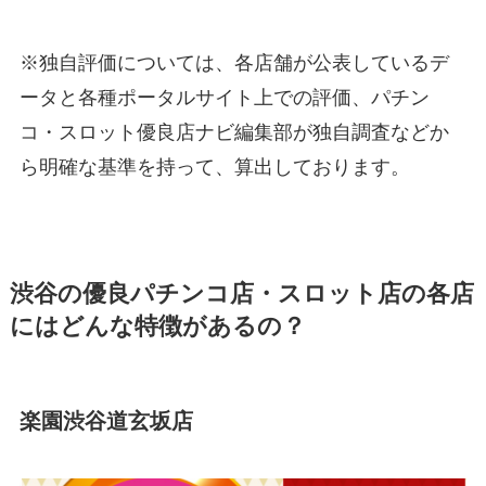
※独自評価については、各店舗が公表しているデ
ータと各種ポータルサイト上での評価、パチン
コ・スロット優良店ナビ編集部が独自調査などか
ら明確な基準を持って、算出しております。
渋谷の優良パチンコ店・スロット店の各店
にはどんな特徴があるの？
楽園渋谷道玄坂店