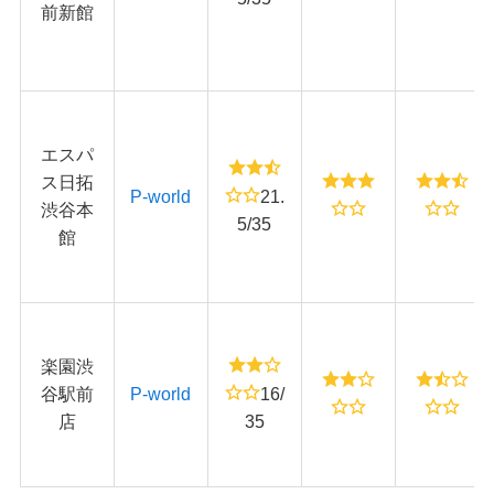
前新館
エスパ
ス日拓
P-world
21.
渋谷本
5/35
館
楽園渋
谷駅前
P-world
16/
店
35