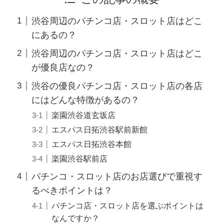
渋谷周辺のパチンコ店・スロット店はどこ
にあるの？
渋谷周辺のパチンコ店・スロット店はどこ
が優良店なの？
渋谷の優良パチンコ店・スロット店の各店
にはどんな特徴があるの？
楽園渋谷道玄坂店
エスパス日拓渋谷駅前新館
エスパス日拓渋谷本館
楽園渋谷駅前店
パチンコ・スロット店のお店選びで重視す
るべきポイントは？
パチンコ店・スロット店を選ぶポイントは
なんですか？