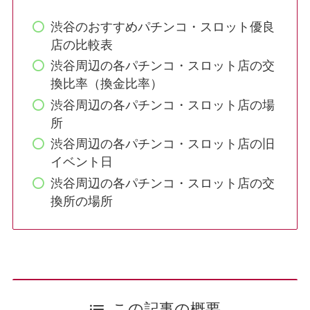
渋谷のおすすめパチンコ・スロット優良
店の比較表
渋谷周辺の各パチンコ・スロット店の交
換比率（換金比率）
渋谷周辺の各パチンコ・スロット店の場
所
渋谷周辺の各パチンコ・スロット店の旧
イベント日
渋谷周辺の各パチンコ・スロット店の交
換所の場所
この記事の概要