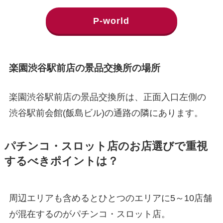
P-world
楽園渋谷駅前店の景品交換所の場所
楽園渋谷駅前店の景品交換所は、正面入口左側の
渋谷駅前会館(飯島ビル)の通路の隣にあります。
パチンコ・スロット店のお店選びで重視
するべきポイントは？
周辺エリアも含めるとひとつのエリアに5～10店舗
が混在するのがパチンコ・スロット店。