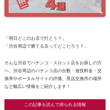
「明日どこのお店で打とう？」
「渋谷周辺で勝てる店ってどこだろう？」
そんな渋谷でパチンコ・スロット店をお探しの方
へ、渋谷周辺のパチンコ店の台数・遊技料金・交
換率やポータルサイトの評価、景品交換所の場所
など幅広い情報をご紹介します！
この記事を読んで得られる情報