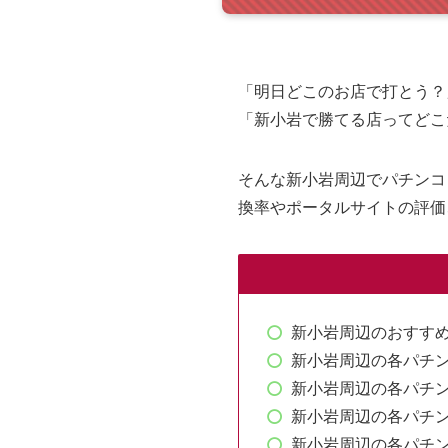
「明日どこのお店で打とう？
「新小岩で勝てる店ってどこ
そんな新小岩周辺でパチンコ
換率やポータルサイトの評価
新小岩周辺のおすす
新小岩周辺の各パチ
新小岩周辺の各パチ
新小岩周辺の各パチ
新小岩周辺の各パチ