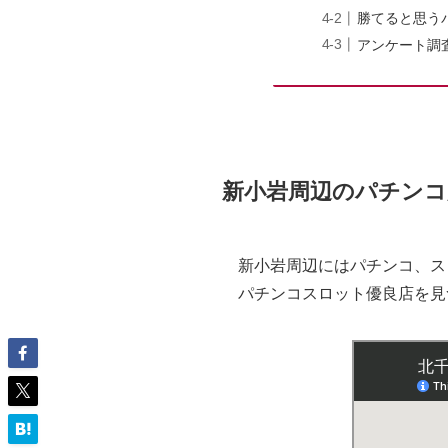
勝てると思う
アンケート調
新小岩周辺のパチン
新小岩周辺にはパチンコ、ス
パチンコスロット優良店を見