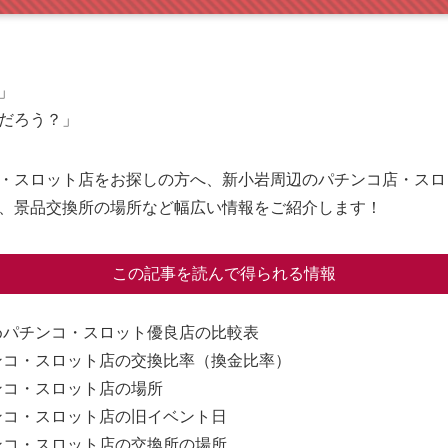
」
だろう？」
・スロット店をお探しの方へ、新小岩周辺のパチンコ店・スロ
、景品交換所の場所など幅広い情報をご紹介します！
この記事を読んで得られる情報
めパチンコ・スロット優良店の比較表
ンコ・スロット店の交換比率（換金比率）
ンコ・スロット店の場所
ンコ・スロット店の旧イベント日
ンコ・スロット店の交換所の場所