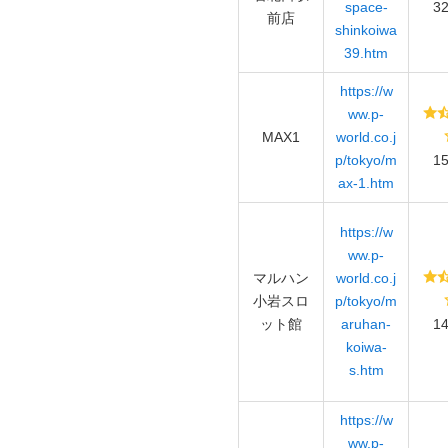
space-
32
前店
shinkoiwa
39.htm
https://w
ww.p-
MAX1
world.co.j
p/tokyo/m
15
ax-1.htm
https://w
ww.p-
マルハン
world.co.j
小岩スロ
p/tokyo/m
ット館
aruhan-
14
koiwa-
s.htm
https://w
ww.p-